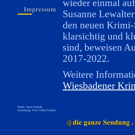
wieder einmal auf
Susanne Lewalter 
den neuen Krimi-S
klarsichtig und kl
sind, beweisen A
2017-2022.
Weitere Informat
Wiesbadener Kri
Inhalt: Jutta Szostak
Gestaltung: Fritz Geller-Grimm